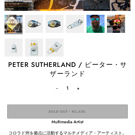
PETER SUTHERLAND / ピーター・サ
ザーランド
−
+
SOLD OUT
¥3,630
•
Multimedia Artist
コロラド州を拠点に活動するマルチメディア・アーティスト。