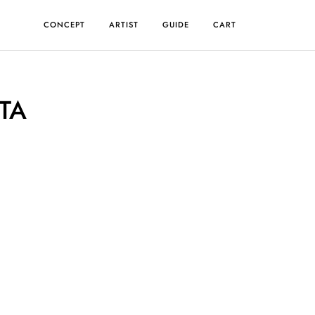
CONCEPT
ARTIST
GUIDE
CART
TA