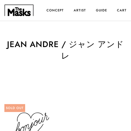
ス
キ
CONCEPT
ARTIST
GUIDE
CART
ッ
プ
す
る
JEAN ANDRE / ジャン アンド
レ
SOLD OUT