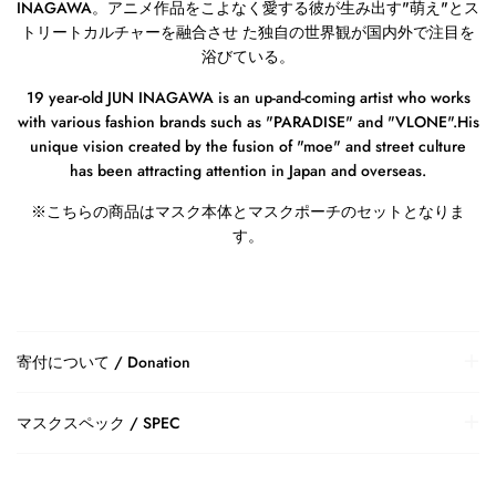
INAGAWA
。アニメ作品をこよなく愛する彼が生み出す
"
萌え
"
とス
トリートカルチャーを融合させ た独自の世界観が国内外で注目を
浴びている。
19 year-old JUN INAGAWA is an up-and-coming artist who works
with various fashion brands such as "PARADISE" and "VLONE".His
unique vision created by the fusion of "moe" and street culture
has been attracting attention in Japan and overseas.
※
こちらの商品はマスク本体とマスクポーチのセットとなりま
す。
寄付について / Donation
マスクスペック / SPEC