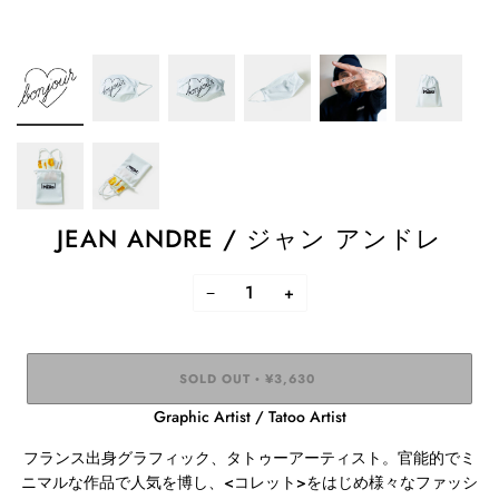
JEAN ANDRE / ジャン アンドレ
−
+
SOLD OUT
¥3,630
•
Graphic Artist / Tatoo Artist
フランス出身グラフィック、タトゥーアーティスト。官能的でミ
ニマルな作品で人気を博し、
<
コレット
>
をはじめ様々なファッシ