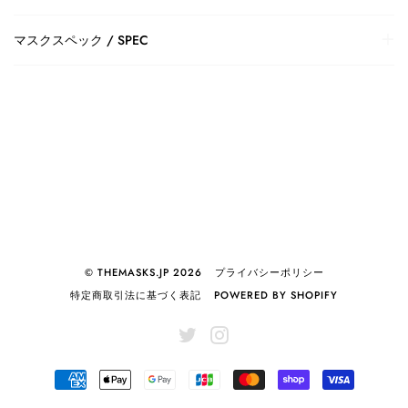
マスクスペック / SPEC
© THEMASKS.JP 2026
プライバシーポリシー
特定商取引法に基づく表記
POWERED BY SHOPIFY
TWITTER
INSTAGRAM
AMERICAN
APPLE
GOOGLE
JCB
MASTER
SHOPIFY
VISA
EXPRESS
PAY
PAY
PAY