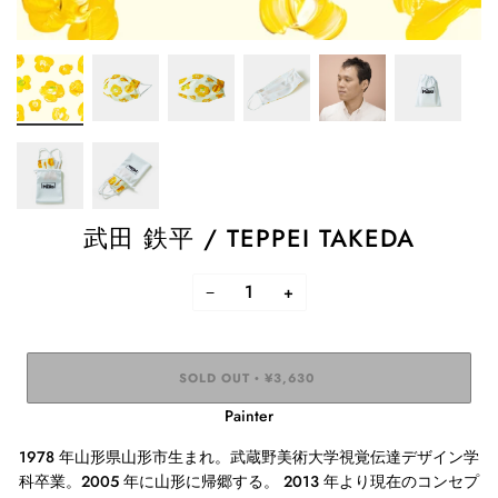
武田 鉄平 / TEPPEI TAKEDA
−
+
SOLD OUT
¥3,630
•
Painter
1978 年山形県山形市生まれ。武蔵野美術大学視覚伝達デザイン学
科卒業。
2005
年に山形に帰郷する。
2013
年より現在のコンセプ