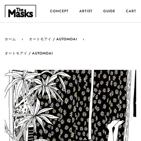
ス
キ
CONCEPT
ARTIST
GUIDE
CART
ッ
プ
す
る
ホーム
›
オートモアイ / AUTOMOAI
›
オートモアイ / AUTOMOAI