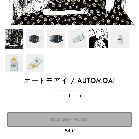
オートモアイ / AUTOMOAI
−
+
SOLD OUT
¥3,630
•
Artist